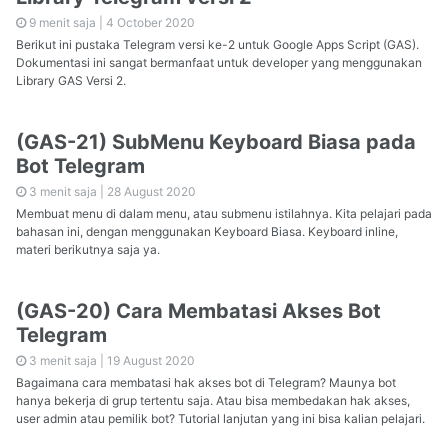
9 menit saja |
4 October 2020
Berikut ini pustaka Telegram versi ke-2 untuk Google Apps Script (GAS).
Dokumentasi ini sangat bermanfaat untuk developer yang menggunakan
Library GAS Versi 2.
(GAS-21) SubMenu Keyboard Biasa pada
Bot Telegram
3 menit saja |
28 August 2020
Membuat menu di dalam menu, atau submenu istilahnya. Kita pelajari pada
bahasan ini, dengan menggunakan Keyboard Biasa. Keyboard inline,
materi berikutnya saja ya.
(GAS-20) Cara Membatasi Akses Bot
Telegram
3 menit saja |
19 August 2020
Bagaimana cara membatasi hak akses bot di Telegram? Maunya bot
hanya bekerja di grup tertentu saja. Atau bisa membedakan hak akses,
user admin atau pemilik bot? Tutorial lanjutan yang ini bisa kalian pelajari.