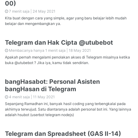
00)
7 menit saja |
24 May 2021
Kita buat dengan cara yang simple, agar yang baru belajar lebih mudah
belajar dan mengembangkan ya.
Telegram dan Hak Cipta @utubebot
Membacanya hanya 1 menit saja |
18 May 2021
Apakah pernah mengalami penolakan akses di Telegram misalnya ketika
buka @utubebot ? Jika iya, kamu tidak sendirian.
bangHasabot: Personal Asisten
bangHasan di Telegram
4 menit saja |
11 May 2021
Sepanjang Ramadhan ini, banyak hasil coding yang terbengkalai pada
akhirnya terwujud. Satu diantaranya adalah personal bot ini. Yang lainnya
adalah hsubot (userbot telegram nodejs)
Telegram dan Spreadsheet (GAS II-14)