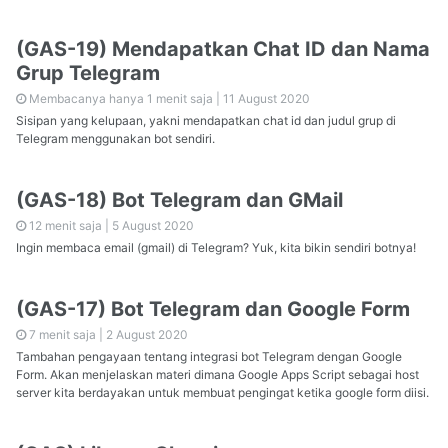
(GAS-19) Mendapatkan Chat ID dan Nama
Grup Telegram
Membacanya hanya 1 menit saja |
11 August 2020
Sisipan yang kelupaan, yakni mendapatkan chat id dan judul grup di
Telegram menggunakan bot sendiri.
(GAS-18) Bot Telegram dan GMail
12 menit saja |
5 August 2020
Ingin membaca email (gmail) di Telegram? Yuk, kita bikin sendiri botnya!
(GAS-17) Bot Telegram dan Google Form
7 menit saja |
2 August 2020
Tambahan pengayaan tentang integrasi bot Telegram dengan Google
Form. Akan menjelaskan materi dimana Google Apps Script sebagai host
server kita berdayakan untuk membuat pengingat ketika google form diisi.