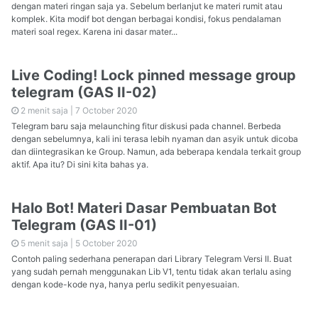
dengan materi ringan saja ya. Sebelum berlanjut ke materi rumit atau
komplek. Kita modif bot dengan berbagai kondisi, fokus pendalaman
materi soal regex. Karena ini dasar mater...
Live Coding! Lock pinned message group
telegram (GAS II-02)
2 menit saja |
7 October 2020
Telegram baru saja melaunching fitur diskusi pada channel. Berbeda
dengan sebelumnya, kali ini terasa lebih nyaman dan asyik untuk dicoba
dan diintegrasikan ke Group. Namun, ada beberapa kendala terkait group
aktif. Apa itu? Di sini kita bahas ya.
Halo Bot! Materi Dasar Pembuatan Bot
Telegram (GAS II-01)
5 menit saja |
5 October 2020
Contoh paling sederhana penerapan dari Library Telegram Versi II. Buat
yang sudah pernah menggunakan Lib V1, tentu tidak akan terlalu asing
dengan kode-kode nya, hanya perlu sedikit penyesuaian.