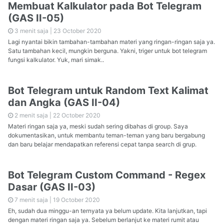
Membuat Kalkulator pada Bot Telegram
(GAS II-05)
3 menit saja |
23 October 2020
Lagi nyantai bikin tambahan-tambahan materi yang ringan-ringan saja ya.
Satu tambahan kecil, mungkin berguna. Yakni, triger untuk bot telegram
fungsi kalkulator. Yuk, mari simak..
Bot Telegram untuk Random Text Kalimat
dan Angka (GAS II-04)
2 menit saja |
22 October 2020
Materi ringan saja ya, meski sudah sering dibahas di group. Saya
dokumentasikan, untuk membantu teman-teman yang baru bergabung
dan baru belajar mendapatkan referensi cepat tanpa search di grup.
Bot Telegram Custom Command - Regex
Dasar (GAS II-03)
7 menit saja |
19 October 2020
Eh, sudah dua minggu-an ternyata ya belum update. Kita lanjutkan, tapi
dengan materi ringan saja ya. Sebelum berlanjut ke materi rumit atau