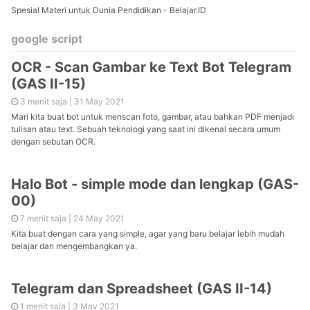
Spesial Materi untuk Dunia Pendidikan - Belajar.ID
google script
OCR - Scan Gambar ke Text Bot Telegram
(GAS II-15)
3 menit saja |
31 May 2021
Mari kita buat bot untuk menscan foto, gambar, atau bahkan PDF menjadi
tulisan atau text. Sebuah teknologi yang saat ini dikenal secara umum
dengan sebutan OCR.
Halo Bot - simple mode dan lengkap (GAS-
00)
7 menit saja |
24 May 2021
Kita buat dengan cara yang simple, agar yang baru belajar lebih mudah
belajar dan mengembangkan ya.
Telegram dan Spreadsheet (GAS II-14)
1 menit saja |
3 May 2021