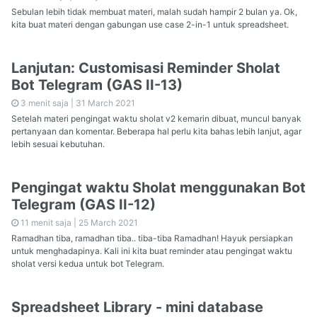
Sebulan lebih tidak membuat materi, malah sudah hampir 2 bulan ya. Ok,
kita buat materi dengan gabungan use case 2-in-1 untuk spreadsheet.
Lanjutan: Customisasi Reminder Sholat
Bot Telegram (GAS II-13)
3 menit saja |
31 March 2021
Setelah materi pengingat waktu sholat v2 kemarin dibuat, muncul banyak
pertanyaan dan komentar. Beberapa hal perlu kita bahas lebih lanjut, agar
lebih sesuai kebutuhan.
Pengingat waktu Sholat menggunakan Bot
Telegram (GAS II-12)
11 menit saja |
25 March 2021
Ramadhan tiba, ramadhan tiba.. tiba-tiba Ramadhan! Hayuk persiapkan
untuk menghadapinya. Kali ini kita buat reminder atau pengingat waktu
sholat versi kedua untuk bot Telegram.
Spreadsheet Library - mini database