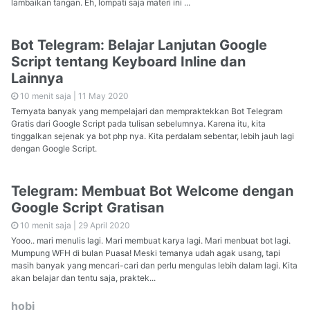
lambaikan tangan. Eh, lompati saja materi ini ...
Bot Telegram: Belajar Lanjutan Google
Script tentang Keyboard Inline dan
Lainnya
10 menit saja |
11 May 2020
Ternyata banyak yang mempelajari dan mempraktekkan Bot Telegram
Gratis dari Google Script pada tulisan sebelumnya. Karena itu, kita
tinggalkan sejenak ya bot php nya. Kita perdalam sebentar, lebih jauh lagi
dengan Google Script.
Telegram: Membuat Bot Welcome dengan
Google Script Gratisan
10 menit saja |
29 April 2020
Yooo.. mari menulis lagi. Mari membuat karya lagi. Mari menbuat bot lagi.
Mumpung WFH di bulan Puasa! Meski temanya udah agak usang, tapi
masih banyak yang mencari-cari dan perlu mengulas lebih dalam lagi. Kita
akan belajar dan tentu saja, praktek...
hobi