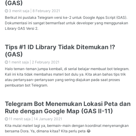
(GAS)
3 menit saja |
8 February 2021
Berikut ini pustaka Telegram versi ke-2 untuk Google Apps Script (GAS).
Dokumentasi ini sangat bermanfaat untuk developer yang menggunakan
Library GAS Versi 2.
Tips #1 ID Library Tidak Ditemukan !?
(GAS)
1 menit saja |
2 February 2021
Halo teman-teman jumpa kembali, di serial belajar membuat bot telegram.
Kali ini kita tidak membahas materi bot dulu ya. Kita akan bahas tips trik
atau pertanyaan-pertanyaan yang sering diajukan pada saat proses
pembuatan bot Telegram.
Telegram Bot Menemukan Lokasi Peta dan
Rute dengan Google Map (GAS II-11)
11 menit saja |
14 January 2021
Kita mulai materi lagi ya, bermain-main dengan koordinat menyenangkan
bersama Dora. Ya, dimana kitaa? Kita perlu peta 😂