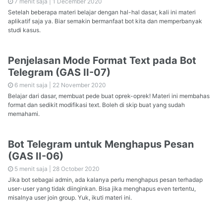
7 menit saja |
1 December 2020
Setelah beberapa materi belajar dengan hal-hal dasar, kali ini materi
aplikatif saja ya. Biar semakin bermanfaat bot kita dan memperbanyak
studi kasus.
Penjelasan Mode Format Text pada Bot
Telegram (GAS II-07)
6 menit saja |
22 November 2020
Belajar dari dasar, membuat pede buat oprek-oprek! Materi ini membahas
format dan sedikit modifikasi text. Boleh di skip buat yang sudah
memahami.
Bot Telegram untuk Menghapus Pesan
(GAS II-06)
5 menit saja |
28 October 2020
Jika bot sebagai admin, ada kalanya perlu menghapus pesan terhadap
user-user yang tidak diinginkan. Bisa jika menghapus even tertentu,
misalnya user join group. Yuk, ikuti materi ini.