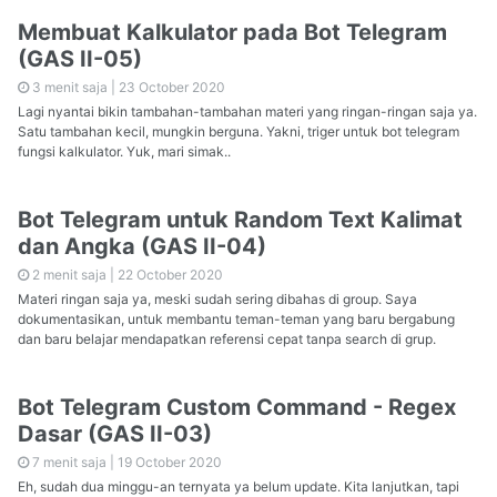
Membuat Kalkulator pada Bot Telegram
(GAS II-05)
3 menit saja |
23 October 2020
Lagi nyantai bikin tambahan-tambahan materi yang ringan-ringan saja ya.
Satu tambahan kecil, mungkin berguna. Yakni, triger untuk bot telegram
fungsi kalkulator. Yuk, mari simak..
Bot Telegram untuk Random Text Kalimat
dan Angka (GAS II-04)
2 menit saja |
22 October 2020
Materi ringan saja ya, meski sudah sering dibahas di group. Saya
dokumentasikan, untuk membantu teman-teman yang baru bergabung
dan baru belajar mendapatkan referensi cepat tanpa search di grup.
Bot Telegram Custom Command - Regex
Dasar (GAS II-03)
7 menit saja |
19 October 2020
Eh, sudah dua minggu-an ternyata ya belum update. Kita lanjutkan, tapi