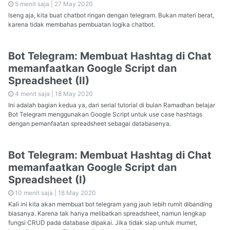
5 menit saja |
27 May 2020
Iseng aja, kita buat chatbot ringan dengan telegram. Bukan materi berat,
karena tidak membahas pembuatan logika chatbot.
Bot Telegram: Membuat Hashtag di Chat
memanfaatkan Google Script dan
Spreadsheet (II)
4 menit saja |
18 May 2020
Ini adalah bagian kedua ya, dari serial tutorial di bulan Ramadhan belajar
Bot Telegram menggunakan Google Script untuk use case hashtags
dengan pemanfaatan spreadsheet sebagai databasenya.
Bot Telegram: Membuat Hashtag di Chat
memanfaatkan Google Script dan
Spreadsheet (I)
10 menit saja |
18 May 2020
Kali ini kita akan membuat bot telegram yang jauh lebih rumit dibanding
biasanya. Karena tak hanya melibatkan spreadsheet, namun lengkap
fungsi CRUD pada database dipakai. Jika tidak siap untuk mumet,