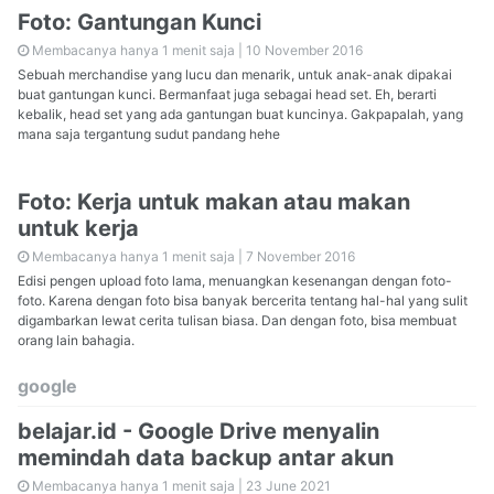
Foto: Gantungan Kunci
Membacanya hanya 1 menit saja |
10 November 2016
Sebuah merchandise yang lucu dan menarik, untuk anak-anak dipakai
buat gantungan kunci. Bermanfaat juga sebagai head set. Eh, berarti
kebalik, head set yang ada gantungan buat kuncinya. Gakpapalah, yang
mana saja tergantung sudut pandang hehe
Foto: Kerja untuk makan atau makan
untuk kerja
Membacanya hanya 1 menit saja |
7 November 2016
Edisi pengen upload foto lama, menuangkan kesenangan dengan foto-
foto. Karena dengan foto bisa banyak bercerita tentang hal-hal yang sulit
digambarkan lewat cerita tulisan biasa. Dan dengan foto, bisa membuat
orang lain bahagia.
google
belajar.id - Google Drive menyalin
memindah data backup antar akun
Membacanya hanya 1 menit saja |
23 June 2021