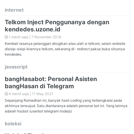
internet
Telkom Inject Penggunanya dengan
kendedes.uzone.id
1 menit saja |
7 November 2016
Kembali rasanya pelanggan dirugikan atas ulah si telkom, selain website
disisip-sisipi iklannya telkom, sekarang di- redirect paksa buka situsnya
kendedes.
javascript
bangHasabot: Personal Asisten
bangHasan di Telegram
4 menit saja |
11 May 2021
Sepanjang Ramadhan ini, banyak hasil coding yang terbengkalai pada
akhirnya terwujud. Satu diantaranya adalah personal bot ini. Yang lainnya
adalah hsubot (userbot telegram nodejs)
koleksi