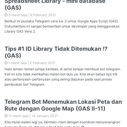
Spreadsheet Library - mini database
(GAS)
3 menit saja |
8 February 2021
Berikut ini pustaka Telegram versi ke-2 untuk Google Apps Script (GAS).
Dokumentasi ini sangat bermanfaat untuk developer yang menggunakan
Library GAS Versi 2.
Tips #1 ID Library Tidak Ditemukan !?
(GAS)
1 menit saja |
2 February 2021
Halo teman-teman jumpa kembali, di serial belajar membuat bot telegram.
Kali ini kita tidak membahas materi bot dulu ya. Kita akan bahas tips trik
atau pertanyaan-pertanyaan yang sering diajukan pada saat proses
pembuatan bot Telegram.
Telegram Bot Menemukan Lokasi Peta dan
Rute dengan Google Map (GAS II-11)
11 menit saja |
14 January 2021
Kita mulai materi lagi ya, bermain-main dengan koordinat menyenangkan