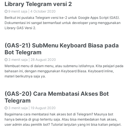
Library Telegram versi 2
9 menit saja |
4 October 2020
Berikut ini pustaka Telegram versi ke-2 untuk Google Apps Script (GAS).
Dokumentasi ini sangat bermanfaat untuk developer yang menggunakan
Library GAS Versi 2.
(GAS-21) SubMenu Keyboard Biasa pada
Bot Telegram
3 menit saja |
28 August 2020
Membuat menu di dalam menu, atau submenu istilahnya. Kita pelajari pada
bahasan ini, dengan menggunakan Keyboard Biasa. Keyboard inline,
materi berikutnya saja ya.
(GAS-20) Cara Membatasi Akses Bot
Telegram
3 menit saja |
19 August 2020
Bagaimana cara membatasi hak akses bot di Telegram? Maunya bot
hanya bekerja di grup tertentu saja. Atau bisa membedakan hak akses,
user admin atau pemilik bot? Tutorial lanjutan yang ini bisa kalian pelajari.