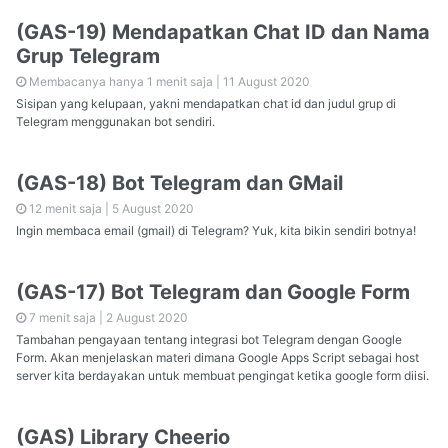
(GAS-19) Mendapatkan Chat ID dan Nama
Grup Telegram
Membacanya hanya 1 menit saja |
11 August 2020
Sisipan yang kelupaan, yakni mendapatkan chat id dan judul grup di
Telegram menggunakan bot sendiri.
(GAS-18) Bot Telegram dan GMail
12 menit saja |
5 August 2020
Ingin membaca email (gmail) di Telegram? Yuk, kita bikin sendiri botnya!
(GAS-17) Bot Telegram dan Google Form
7 menit saja |
2 August 2020
Tambahan pengayaan tentang integrasi bot Telegram dengan Google
Form. Akan menjelaskan materi dimana Google Apps Script sebagai host
server kita berdayakan untuk membuat pengingat ketika google form diisi.
(GAS) Library Cheerio