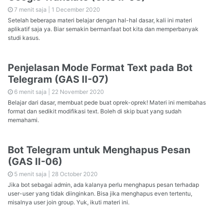
7 menit saja |
1 December 2020
Setelah beberapa materi belajar dengan hal-hal dasar, kali ini materi
aplikatif saja ya. Biar semakin bermanfaat bot kita dan memperbanyak
studi kasus.
Penjelasan Mode Format Text pada Bot
Telegram (GAS II-07)
6 menit saja |
22 November 2020
Belajar dari dasar, membuat pede buat oprek-oprek! Materi ini membahas
format dan sedikit modifikasi text. Boleh di skip buat yang sudah
memahami.
Bot Telegram untuk Menghapus Pesan
(GAS II-06)
5 menit saja |
28 October 2020
Jika bot sebagai admin, ada kalanya perlu menghapus pesan terhadap
user-user yang tidak diinginkan. Bisa jika menghapus even tertentu,
misalnya user join group. Yuk, ikuti materi ini.