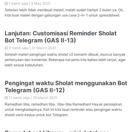
1 menit saja |
3 May 2021
Sebulan lebih tidak membuat materi, malah sudah hampir 2 bulan ya. Ok,
kita buat materi dengan gabungan use case 2-in-1 untuk spreadsheet.
Lanjutan: Customisasi Reminder Sholat
Bot Telegram (GAS II-13)
3 menit saja |
31 March 2021
Setelah materi pengingat waktu sholat v2 kemarin dibuat, muncul banyak
pertanyaan dan komentar. Beberapa hal perlu kita bahas lebih lanjut, agar
lebih sesuai kebutuhan.
Pengingat waktu Sholat menggunakan Bot
Telegram (GAS II-12)
11 menit saja |
25 March 2021
Ramadhan tiba, ramadhan tiba.. tiba-tiba Ramadhan! Hayuk persiapkan
untuk menghadapinya. Kali ini kita buat reminder atau pengingat waktu
sholat versi kedua untuk bot Telegram.