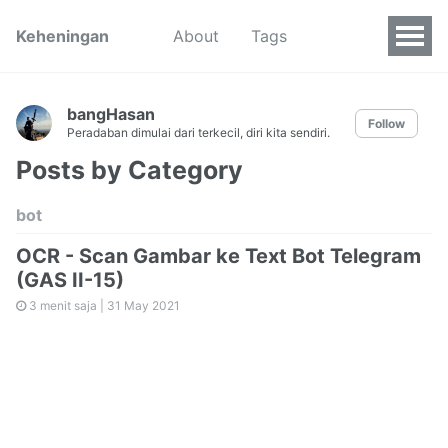
Keheningan
About
Tags
bangHasan
Follow
Peradaban dimulai dari terkecil, diri kita sendiri.
Posts by Category
bot
OCR - Scan Gambar ke Text Bot Telegram
(GAS II-15)
3 menit saja |
31 May 2021