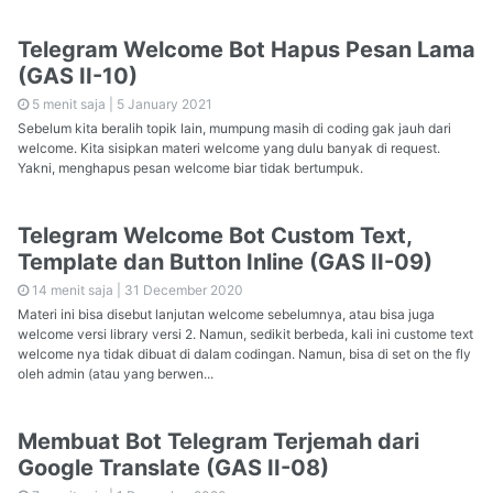
Telegram Welcome Bot Hapus Pesan Lama
(GAS II-10)
5 menit saja |
5 January 2021
Sebelum kita beralih topik lain, mumpung masih di coding gak jauh dari
welcome. Kita sisipkan materi welcome yang dulu banyak di request.
Yakni, menghapus pesan welcome biar tidak bertumpuk.
Telegram Welcome Bot Custom Text,
Template dan Button Inline (GAS II-09)
14 menit saja |
31 December 2020
Materi ini bisa disebut lanjutan welcome sebelumnya, atau bisa juga
welcome versi library versi 2. Namun, sedikit berbeda, kali ini custome text
welcome nya tidak dibuat di dalam codingan. Namun, bisa di set on the fly
oleh admin (atau yang berwen...
Membuat Bot Telegram Terjemah dari
Google Translate (GAS II-08)