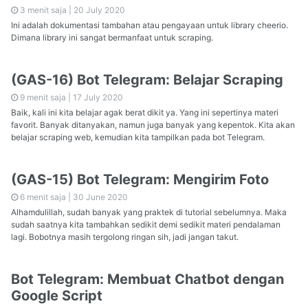
3 menit saja |
20 July 2020
Ini adalah dokumentasi tambahan atau pengayaan untuk library cheerio.
Dimana library ini sangat bermanfaat untuk scraping.
(GAS-16) Bot Telegram: Belajar Scraping
9 menit saja |
17 July 2020
Baik, kali ini kita belajar agak berat dikit ya. Yang ini sepertinya materi
favorit. Banyak ditanyakan, namun juga banyak yang kepentok. Kita akan
belajar scraping web, kemudian kita tampilkan pada bot Telegram.
(GAS-15) Bot Telegram: Mengirim Foto
6 menit saja |
30 June 2020
Alhamdulillah, sudah banyak yang praktek di tutorial sebelumnya. Maka
sudah saatnya kita tambahkan sedikit demi sedikit materi pendalaman
lagi. Bobotnya masih tergolong ringan sih, jadi jangan takut.
Bot Telegram: Membuat Chatbot dengan
Google Script