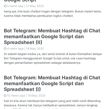
5 menit saja |
27 May 2020
Iseng aja, kita buat chatbot ringan dengan telegram. Bukan materi berat,
karena tidak membahas pembuatan logika chatbot.
Bot Telegram: Membuat Hashtag di Chat
memanfaatkan Google Script dan
Spreadsheet (II)
4 menit saja |
18 May 2020
Ini adalah bagian kedua ya, dari serial tutorial di bulan Ramadhan belajar
Bot Telegram menggunakan Google Script untuk use case hashtags
dengan pemanfaatan spreadsheet sebagai databasenya.
Bot Telegram: Membuat Hashtag di Chat
memanfaatkan Google Script dan
Spreadsheet (I)
10 menit saja |
18 May 2020
Kali ini kita akan membuat bot telegram yang jauh lebih rumit dibanding
biasanya. Karena tak hanya melibatkan spreadsheet, namun lengkap