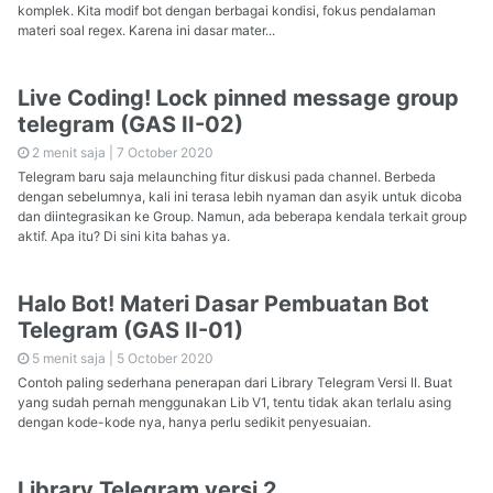
komplek. Kita modif bot dengan berbagai kondisi, fokus pendalaman
materi soal regex. Karena ini dasar mater...
Live Coding! Lock pinned message group
telegram (GAS II-02)
2 menit saja |
7 October 2020
Telegram baru saja melaunching fitur diskusi pada channel. Berbeda
dengan sebelumnya, kali ini terasa lebih nyaman dan asyik untuk dicoba
dan diintegrasikan ke Group. Namun, ada beberapa kendala terkait group
aktif. Apa itu? Di sini kita bahas ya.
Halo Bot! Materi Dasar Pembuatan Bot
Telegram (GAS II-01)
5 menit saja |
5 October 2020
Contoh paling sederhana penerapan dari Library Telegram Versi II. Buat
yang sudah pernah menggunakan Lib V1, tentu tidak akan terlalu asing
dengan kode-kode nya, hanya perlu sedikit penyesuaian.
Library Telegram versi 2