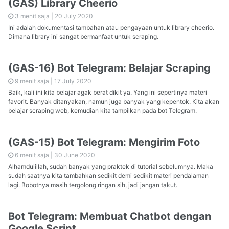
(GAS) Library Cheerio
3 menit saja |
20 July 2020
Ini adalah dokumentasi tambahan atau pengayaan untuk library cheerio.
Dimana library ini sangat bermanfaat untuk scraping.
(GAS-16) Bot Telegram: Belajar Scraping
9 menit saja |
17 July 2020
Baik, kali ini kita belajar agak berat dikit ya. Yang ini sepertinya materi
favorit. Banyak ditanyakan, namun juga banyak yang kepentok. Kita akan
belajar scraping web, kemudian kita tampilkan pada bot Telegram.
(GAS-15) Bot Telegram: Mengirim Foto
6 menit saja |
30 June 2020
Alhamdulillah, sudah banyak yang praktek di tutorial sebelumnya. Maka
sudah saatnya kita tambahkan sedikit demi sedikit materi pendalaman
lagi. Bobotnya masih tergolong ringan sih, jadi jangan takut.
Bot Telegram: Membuat Chatbot dengan
Google Script