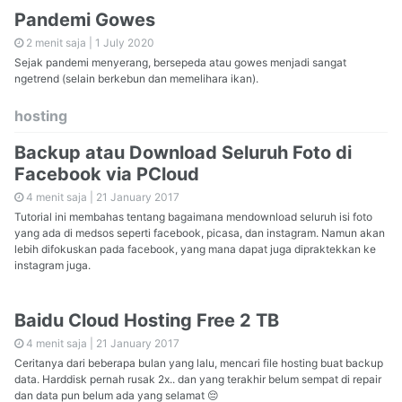
Pandemi Gowes
2 menit saja |
1 July 2020
Sejak pandemi menyerang, bersepeda atau gowes menjadi sangat
ngetrend (selain berkebun dan memelihara ikan).
hosting
Backup atau Download Seluruh Foto di
Facebook via PCloud
4 menit saja |
21 January 2017
Tutorial ini membahas tentang bagaimana mendownload seluruh isi foto
yang ada di medsos seperti facebook, picasa, dan instagram. Namun akan
lebih difokuskan pada facebook, yang mana dapat juga dipraktekkan ke
instagram juga.
Baidu Cloud Hosting Free 2 TB
4 menit saja |
21 January 2017
Ceritanya dari beberapa bulan yang lalu, mencari file hosting buat backup
data. Harddisk pernah rusak 2x.. dan yang terakhir belum sempat di repair
dan data pun belum ada yang selamat 😔