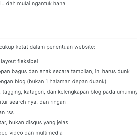
i.. dah mulai ngantuk haha
 cukup ketat dalam penentuan website:
layout fleksibel
pan bagus dan enak secara tampilan, ini harus dunk
dengan blog (bukan 1 halaman depan duank)
, tagging, katagori, dan kelengkapan blog pada umumn
itur search nya, dan ringan
n rss
ar, bukan disqus yang jelas
ed video dan multimedia