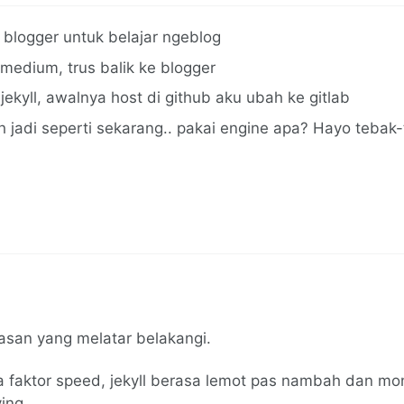
 blogger untuk belajar ngeblog
medium, trus balik ke blogger
jekyll, awalnya host di github aku ubah ke gitlab
h jadi seperti sekarang.. pakai engine apa? Hayo teba
lasan yang melatar belakangi.
a faktor speed, jekyll berasa lemot pas nambah dan moni
ing.