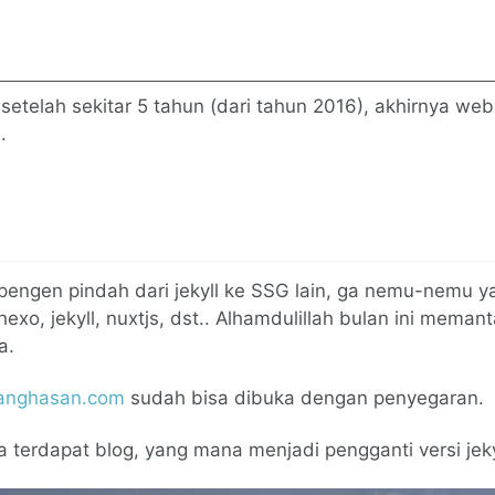
 setelah sekitar 5 tahun (dari tahun 2016), akhirnya we
.
 pengen pindah dari jekyll ke SSG lain, ga nemu-nemu 
hexo, jekyll, nuxtjs, dst.. Alhamdulillah bulan ini meman
a.
nghasan.com
sudah bisa dibuka dengan penyegaran.
 terdapat blog, yang mana menjadi pengganti versi jekyl