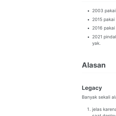
2003 pakai
2015 pakai 
2016 pakai 
2021 pinda
yak.
Alasan
Legacy
Banyak sekali a
jelas karen
saat deploy