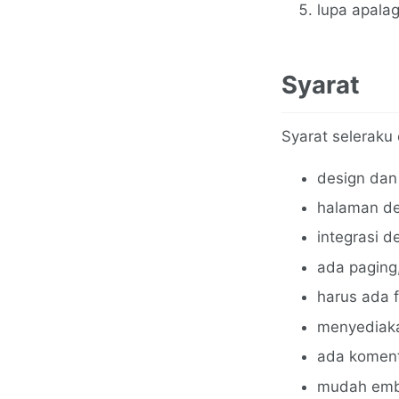
lupa apalag
Syarat
Syarat seleraku
design dan 
halaman de
integrasi 
ada paging
harus ada f
menyediaka
ada koment
mudah emb