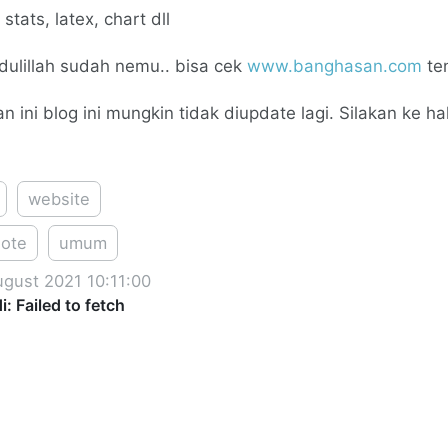
 stats, latex, chart dll
dulillah sudah nemu.. bisa cek
www.banghasan.com
te
n ini blog ini mungkin tidak diupdate lagi. Silakan ke
website
note
umum
ugust 2021 10:11:00