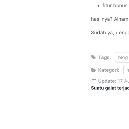
fitur bonus:
hasilnya? Alham
Sudah ya, denga
Tags:
blog
Kategori:
Update:
17 A