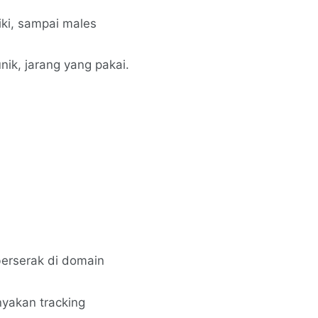
iki, sampai males
nik, jarang yang pakai.
berserak di domain
nyakan tracking