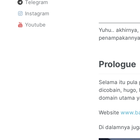
Telegram
Instagram
Youtube
Yuhu.. akhirnya,
penampakannya
Prologue
Selama itu pula
dicobain, hugo, 
domain utama y
Website
www.ba
Di dalamnya juga