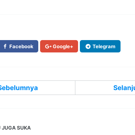
Facebook
Google+
Telegram
Sebelumnya
Selanj
 JUGA SUKA