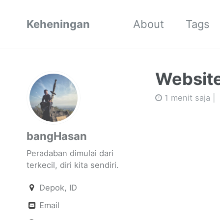
Keheningan
About
Tags
Website
1 menit saja |
bangHasan
Peradaban dimulai dari
terkecil, diri kita sendiri.
Depok, ID
Email