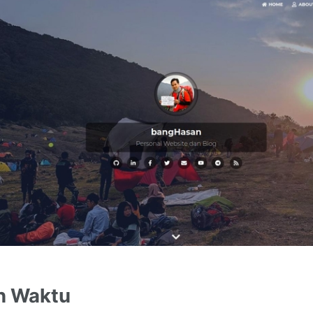
n Waktu