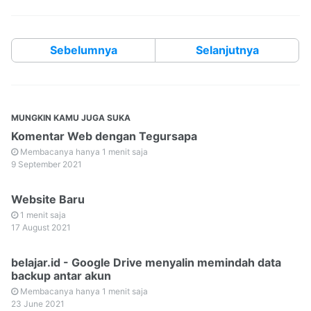
Sebelumnya
Selanjutnya
MUNGKIN KAMU JUGA SUKA
Komentar Web dengan Tegursapa
Membacanya hanya 1 menit saja
9 September 2021
Website Baru
1 menit saja
17 August 2021
belajar.id - Google Drive menyalin memindah data
backup antar akun
Membacanya hanya 1 menit saja
23 June 2021