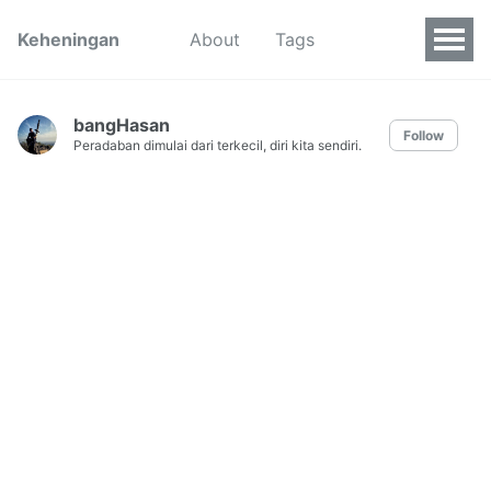
Keheningan
About
Tags
bangHasan
Follow
Peradaban dimulai dari terkecil, diri kita sendiri.