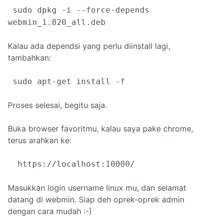
sudo dpkg -i --force-depends
webmin_1.820_all.deb
Kalau ada dependsi yang perlu diinstall lagi,
tambahkan:
sudo apt-get install -f
Proses selesai, begitu saja.
Buka browser favoritmu, kalau saya pake chrome,
terus arahkan ke:
https://localhost:10000/
Masukkan login username linux mu, dan selamat
datang di webmin. Siap deh oprek-oprek admin
dengan cara mudah :-)