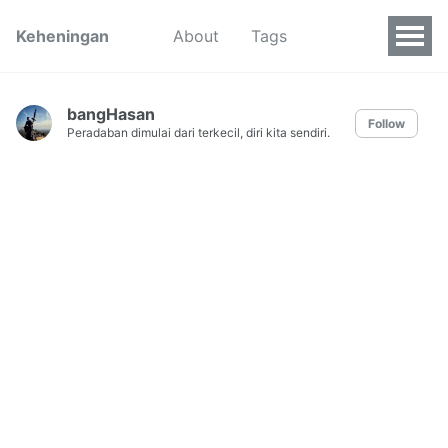
Keheningan
About
Tags
bangHasan
Follow
Peradaban dimulai dari terkecil, diri kita sendiri.