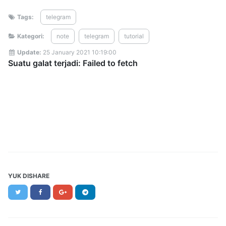
Tags:
telegram
Kategori:
note
telegram
tutorial
Update:
25 January 2021 10:19:00
YUK DISHARE
Twitter
Facebook
Google+
Telegram