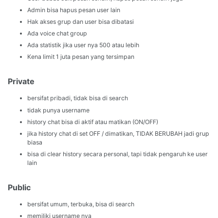
Admin bisa hapus pesan user lain
Hak akses grup dan user bisa dibatasi
Ada voice chat group
Ada statistik jika user nya 500 atau lebih
Kena limit 1 juta pesan yang tersimpan
Private
bersifat pribadi, tidak bisa di search
tidak punya username
history chat bisa di aktif atau matikan (ON/OFF)
jika history chat di set OFF / dimatikan, TIDAK BERUBAH jadi grup
biasa
bisa di clear history secara personal, tapi tidak pengaruh ke user
lain
Public
bersifat umum, terbuka, bisa di search
memiliki username nya