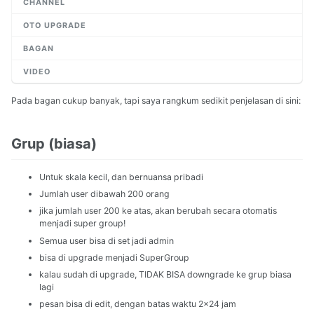
CHANNEL
OTO UPGRADE
BAGAN
VIDEO
Pada bagan cukup banyak, tapi saya rangkum sedikit penjelasan di sini:
Grup (biasa)
Untuk skala kecil, dan bernuansa pribadi
Jumlah user dibawah 200 orang
jika jumlah user 200 ke atas, akan berubah secara otomatis
menjadi super group!
Semua user bisa di set jadi admin
bisa di upgrade menjadi SuperGroup
kalau sudah di upgrade, TIDAK BISA downgrade ke grup biasa
lagi
pesan bisa di edit, dengan batas waktu 2x24 jam