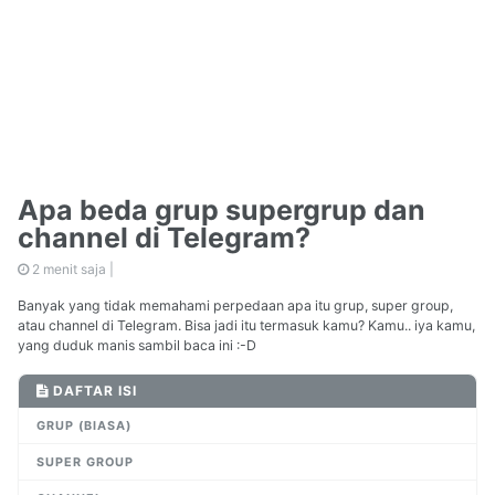
Apa beda grup supergrup dan
channel di Telegram?
2 menit saja |
Banyak yang tidak memahami perpedaan apa itu grup, super group,
atau channel di Telegram. Bisa jadi itu termasuk kamu? Kamu.. iya kamu,
yang duduk manis sambil baca ini :-D
DAFTAR ISI
GRUP (BIASA)
SUPER GROUP