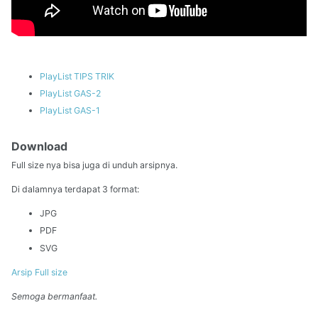
PlayList TIPS TRIK
PlayList GAS-2
PlayList GAS-1
Download
Full size nya bisa juga di unduh arsipnya.
Di dalamnya terdapat 3 format:
JPG
PDF
SVG
Arsip Full size
Semoga bermanfaat.