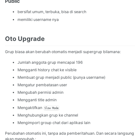
Public
bersifat umum, terbuka, bisa di search
memiliki username nya
Oto Upgrade
Grup biasa akan berubah otomatis menjadi supergrup bilamana:
Jumlah anggota grup mencapai 196
Mengganti history chat ke visible
Membuat grup menjadi public (punya username)
Mengatur pembatasan user
Mengubah permisi admin
Mengganti title admin
Mengaktifkan
Slow Mode
Menghubungkan grup ke channel
Mengimport group chat dari aplikasi lain
Perubahan otomatis ini, tanpa ada pemberitahuan. Dan secara langsung
akan mengubah :