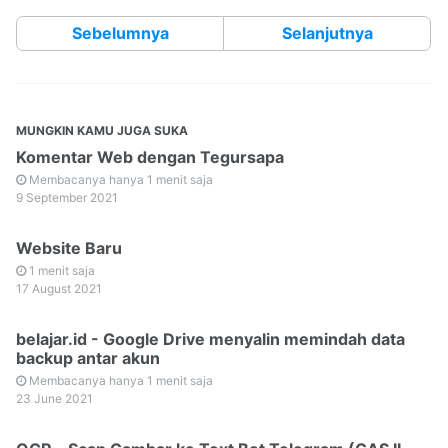
Sebelumnya
Selanjutnya
MUNGKIN KAMU JUGA SUKA
Komentar Web dengan Tegursapa
Membacanya hanya 1 menit saja
9 September 2021
Website Baru
1 menit saja
17 August 2021
belajar.id - Google Drive menyalin memindah data
backup antar akun
Membacanya hanya 1 menit saja
23 June 2021