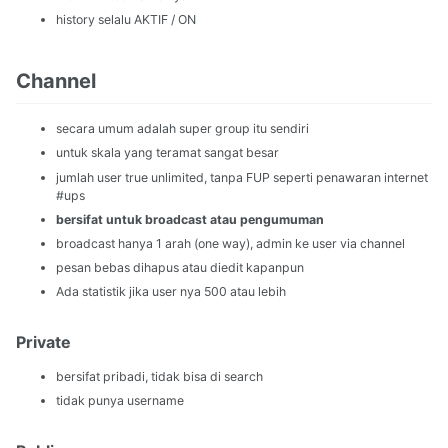
history selalu AKTIF / ON
Channel
secara umum adalah super group itu sendiri
untuk skala yang teramat sangat besar
jumlah user true unlimited, tanpa FUP seperti penawaran internet
#ups
bersifat untuk broadcast atau pengumuman
broadcast hanya 1 arah (one way), admin ke user via channel
pesan bebas dihapus atau diedit kapanpun
Ada statistik jika user nya 500 atau lebih
Private
bersifat pribadi, tidak bisa di search
tidak punya username