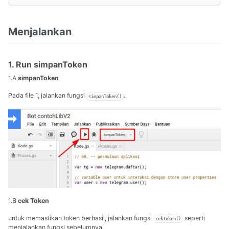
Menjalankan
1. Run simpanToken
1.A
simpanToken
Pada file 1, jalankan fungsi
.
simpanToken()
1.B
cek Token
untuk memastikan token berhasil, jalankan fungsi
seperti
cekToken()
menjalankan fungsi sebelumnya.