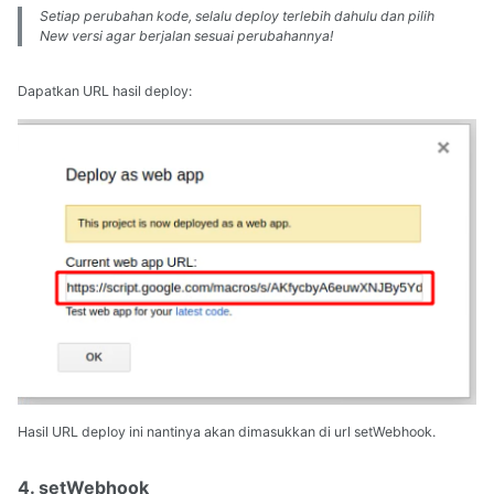
Setiap perubahan kode, selalu deploy terlebih dahulu dan pilih
New versi agar berjalan sesuai perubahannya!
Dapatkan URL hasil deploy:
Hasil URL deploy ini nantinya akan dimasukkan di url setWebhook.
4. setWebhook