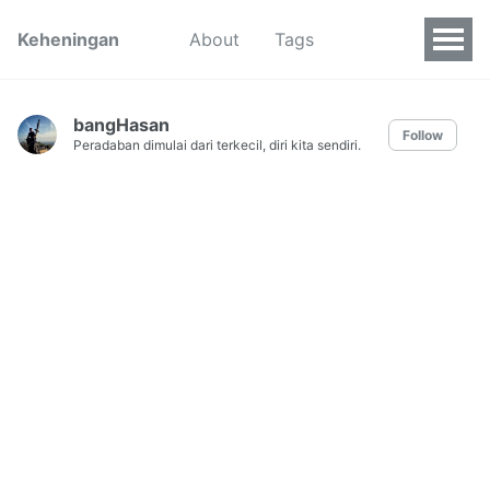
Keheningan
About
Tags
bangHasan
Follow
Peradaban dimulai dari terkecil, diri kita sendiri.