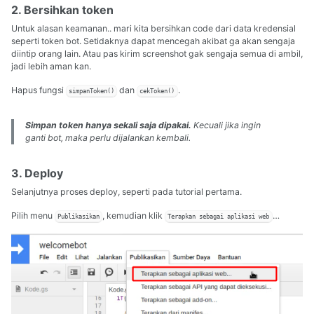
2. Bersihkan token
Untuk alasan keamanan.. mari kita bersihkan code dari data kredensial
seperti token bot. Setidaknya dapat mencegah akibat ga akan sengaja
diintip orang lain. Atau pas kirim screenshot gak sengaja semua di ambil,
jadi lebih aman kan.
Hapus fungsi
dan
.
simpanToken()
cekToken()
Simpan token hanya sekali saja dipakai.
Kecuali jika ingin
ganti bot, maka perlu dijalankan kembali.
3. Deploy
Selanjutnya proses deploy, seperti pada tutorial pertama.
Pilih menu
, kemudian klik
…
Publikasikan
Terapkan sebagai aplikasi web