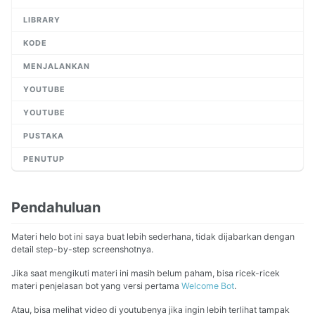
LIBRARY
KODE
MENJALANKAN
YOUTUBE
YOUTUBE
PUSTAKA
PENUTUP
Pendahuluan
Materi helo bot ini saya buat lebih sederhana, tidak dijabarkan dengan
detail step-by-step screenshotnya.
Jika saat mengikuti materi ini masih belum paham, bisa ricek-ricek
materi penjelasan bot yang versi pertama
Welcome Bot
.
Atau, bisa melihat video di youtubenya jika ingin lebih terlihat tampak