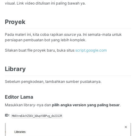
visual. Link video ditulisan ini paling bawah ya.
Proyek
Pada materi ini, kita coba rapikan
source
ya. Ini semata-mata untuk
persiapan pembuatan bot yang lebih komplek.
Silakan buat file proyek baru, buka situs
script.google.com
Library
Sebelum pengkodean, tambahkan sumber pustakanya.
Editor Lama
Masukkan library-nya dan
pilih angka version yang paling besar
.
ID:
MWkhreE4chZ56V_bDwpYUBPvg_do21SJR