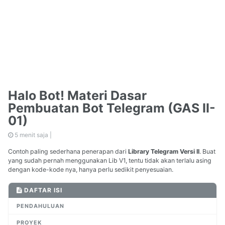
Halo Bot! Materi Dasar
Pembuatan Bot Telegram (GAS II-
01)
5 menit saja |
Contoh paling sederhana penerapan dari
Library Telegram Versi II
. Buat
yang sudah pernah menggunakan Lib V1, tentu tidak akan terlalu asing
dengan kode-kode nya, hanya perlu sedikit penyesuaian.
DAFTAR ISI
PENDAHULUAN
PROYEK