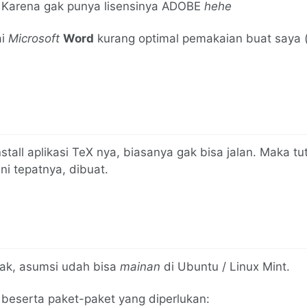
 Karena gak punya lisensinya ADOBE
hehe
ai
Microsoft
Word
kurang optimal pemakaian buat saya (
)
stall aplikasi TeX nya, biasanya gak bisa jalan. Maka tut
ni tepatnya, dibuat.
ak, asumsi udah bisa
mainan
di Ubuntu / Linux Mint.
beserta paket-paket yang diperlukan: