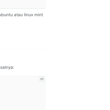
buntu atau linux mint
isalnya: