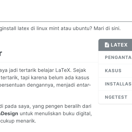
stall latex di linux mint atau ubuntu? Mari di sini.
LATEX
r
PENGANTA
ya jadi tertarik belajar LaTeX. Sejak
KASUS
tertarik, tapi karena belum ada kasus
INSTALLAS
ersentuan dengannya, menjadi
entar-
NGETEST
di pada saya, yang pengen beralih dari
nDesign
untuk menuliskan buku digital,
 cukup menarik.