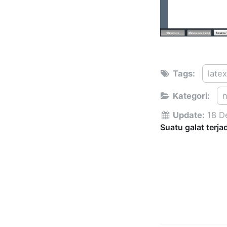
Tags:
late
Kategori:
Update:
18 D