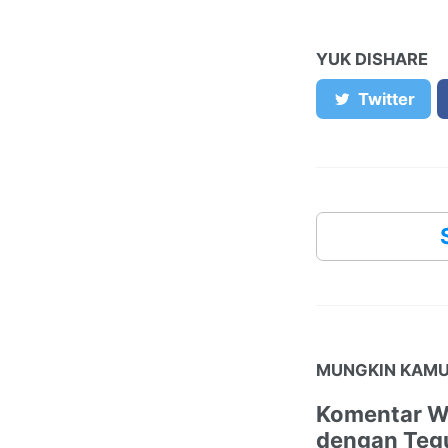
YUK DISHARE
Twitter
MUNGKIN KAMU
Komentar 
dengan Teg