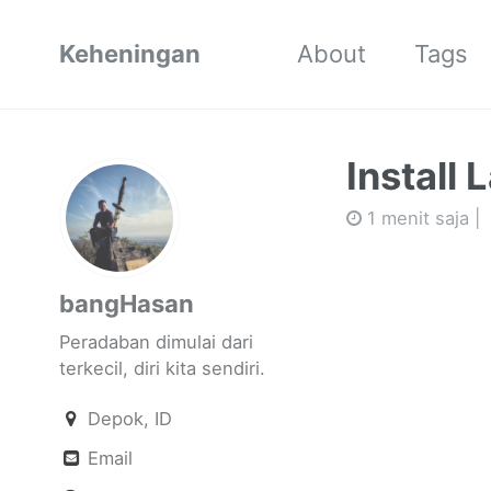
Keheningan
About
Tags
Install 
1 menit saja |
bangHasan
Peradaban dimulai dari
terkecil, diri kita sendiri.
Depok, ID
Email