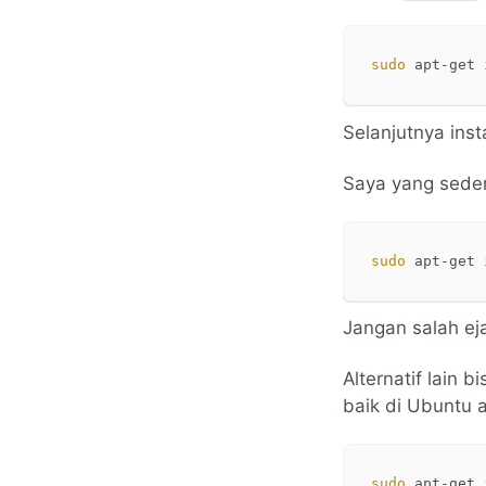
sudo 
apt-get 
Selanjutnya inst
Saya yang sede
sudo 
apt-get 
Jangan salah ej
Alternatif lain b
baik di Ubuntu a
sudo 
apt-get 