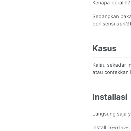
Kenapa beralih?
Sedangkan pak
berlisensi
dunk
!
Kasus
Kalau sekadar in
atau contekkan i
Installasi
Langsung saja y
Install
textlive