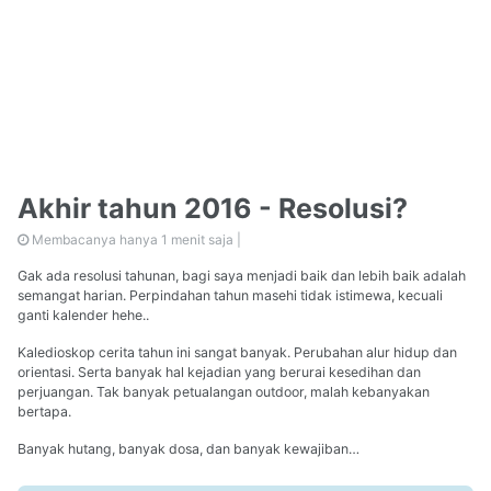
Akhir tahun 2016 - Resolusi?
Membacanya hanya 1 menit saja |
Gak ada resolusi tahunan, bagi saya menjadi baik dan lebih baik adalah
semangat harian. Perpindahan tahun masehi tidak istimewa, kecuali
ganti kalender hehe..
Kaledioskop cerita tahun ini sangat banyak. Perubahan alur hidup dan
orientasi. Serta banyak hal kejadian yang berurai kesedihan dan
perjuangan. Tak banyak petualangan outdoor, malah kebanyakan
bertapa.
Banyak hutang, banyak dosa, dan banyak kewajiban…