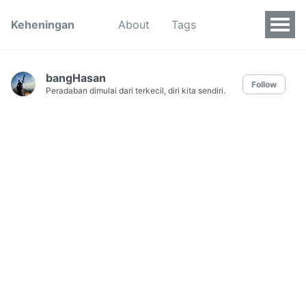
Keheningan
About
Tags
bangHasan
Follow
Peradaban dimulai dari terkecil, diri kita sendiri.