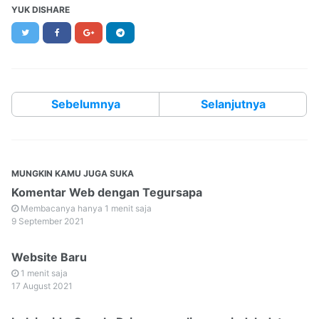
YUK DISHARE
Twitter
Facebook
Google+
Telegram
Sebelumnya
Selanjutnya
MUNGKIN KAMU JUGA SUKA
Komentar Web dengan Tegursapa
Membacanya hanya 1 menit saja
9 September 2021
Website Baru
1 menit saja
17 August 2021