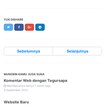
YUK DISHARE
Twitter
Facebook
Google+
Telegram
Sebelumnya
Selanjutnya
MUNGKIN KAMU JUGA SUKA
Komentar Web dengan Tegursapa
Membacanya hanya 1 menit saja
9 September 2021
Website Baru