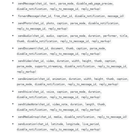
sendMessage(chat_id, text, parse_mode, disable_web_page_preview,
disable_notification, reply_to_message_id, reply_markup)
forwardMessage(chat_id, from_chat_id, disable_notification, message_id)
sendPhoto(chat_id, photo, caption, parse_mode, disable_notification,
reply_to_message_id, reply_markup)
sendAudio(chat_id, audio, caption, parse_mode, duration, performer, title,
thumb, disable_notification, reply_to_message_id, reply_markup)
sendDocument(chat_id, document, thumb, caption, parse_mode,
disable_notification, reply_to_message_id, reply_markup)
sendVideo(chat_id, video, duration, width, height, thumb, caption,
parse_mode, supports_streaming, disable_notification, reply_to_message_id,
reply_markup)
sendAnimation(chat_id, animation, duration, width, height, thumb, caption,
parse_mode, disable_notification, reply_to_message_id, reply_markup)
sendVoice(chat_id, voice, caption, parse_mode, duration,
disable_notification, reply_to_message_id, reply_markup)
sendVideoNote(chat_id, video_note, duration, length, thumb,
disable_notification, reply_to_message_id, reply_markup)
sendMediaGroup(chat_id, media, disable_notification, reply_to_message_id)
sendLocation(chat_id, latitude, longitude, live_period,
disable_notification, reply_to_message_id, reply_markup)