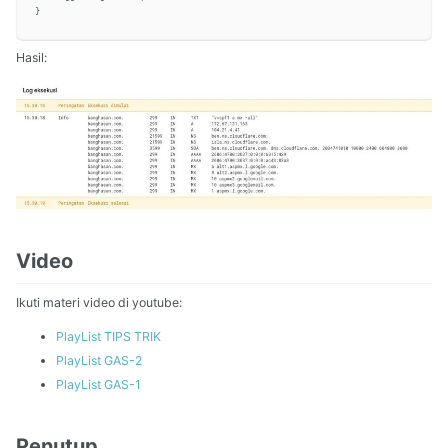
}
Hasil:
Video
Ikuti materi video di youtube:
PlayList TIPS TRIK
PlayList GAS-2
PlayList GAS-1
Penutup