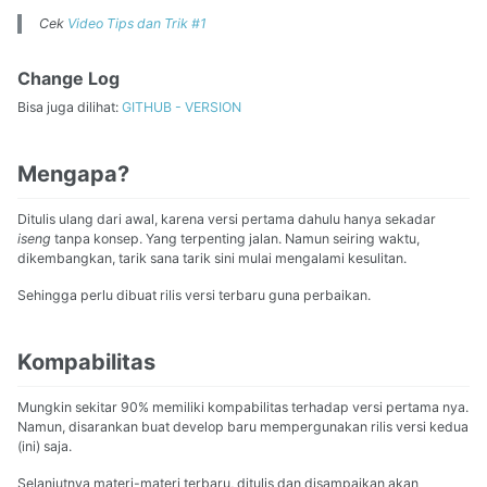
Cek
Video Tips dan Trik #1
Change Log
Bisa juga dilihat:
GITHUB - VERSION
Mengapa?
Ditulis ulang dari awal, karena versi pertama dahulu hanya sekadar
iseng
tanpa konsep. Yang terpenting jalan. Namun seiring waktu,
dikembangkan, tarik sana tarik sini mulai mengalami kesulitan.
Sehingga perlu dibuat rilis versi terbaru guna perbaikan.
Kompabilitas
Mungkin sekitar 90% memiliki kompabilitas terhadap versi pertama nya.
Namun, disarankan buat develop baru mempergunakan rilis versi kedua
(ini) saja.
Selanjutnya materi-materi terbaru, ditulis dan disampaikan akan