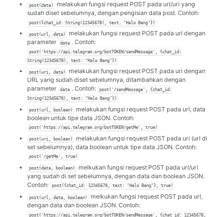
melakukan fungsi request POST pada url/uri yang
post(data)
sudah diset sebelumnya, dengan pengisian data post. Contoh:
post({chat_id: String(12345678), text: "Halo Bang"})
melakukan fungsi request POST pada url dengan
post(url, data)
parameter
. Contoh:
data
post('https://api.telegram.org/botTOKEN/sendMessage', {chat_id:
String(12345678), text: "Halo Bang"})
melakukan fungsi request POST pada uri dengan
post(uri, data)
URL yang sudah diset sebelumnya, ditambahkan dengan
parameter
. Contoh:
data
post('/sendMessage', {chat_id:
String(12345678), text: "Halo Bang"})
melakukan fungsi request POST pada url, data
post(url, boolean)
boolean untuk tipe data JSON. Contoh:
post('https://api.telegram.org/botTOKEN/getMe', true)
melakukan fungsi request POST pada uri (url di
post(uri, boolean)
set sebelumnya), data boolean untuk tipe data JSON. Contoh:
post('/getMe', true)
melkukan fungsi request POST pada url/uri
post(data, boolean)
yang sudah di set sebelumnya, dengan data dan boolean JSON.
Contoh:
post({chat_id: 12345678, text: "Halo Bang"}, true)
melkukan fungsi request POST pada url,
post(url, data, boolean)
dengan data dan boolean JSON. Contoh:
post('https://api.telegram.org/botTOKEN/sendMessage', {chat_id: 12345678,