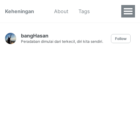
Keheningan
About
Tags
bangHasan
Follow
Peradaban dimulai dari terkecil, diri kita sendiri.