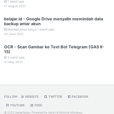
1 menit saja
17 August 2021
belajar.id - Google Drive menyalin memindah data
backup antar akun
Membacanya hanya 1 menit saja
23 June 2021
OCR - Scan Gambar ke Text Bot Telegram (GAS II-
15)
3 menit saja
31 May 2021
FOLLOW:
WEBSITE
TWITTER
FACEBOOK
YOUTUBE
FEED
© 2022 bangHasan. Powered by
Jekyll
&
Minimal Mistakes
.