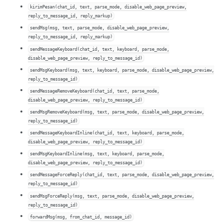
kirimPesan(chat_id, text, parse_mode, disable_web_page_preview,
reply_to_message_id, reply_markup)
sendMsg(msg, text, parse_mode, disable_web_page_preview,
reply_to_message_id, reply_markup)
sendMessageKeyboard(chat_id, text, keyboard, parse_mode,
disable_web_page_preview, reply_to_message_id)
sendMsgKeyboard(msg, text, keyboard, parse_mode, disable_web_page_preview,
reply_to_message_id)
sendMessageRemoveKeyboard(chat_id, text, parse_mode,
disable_web_page_preview, reply_to_message_id)
sendMsgRemoveKeyboard(msg, text, parse_mode, disable_web_page_preview,
reply_to_message_id)
sendMessageKeyboardInline(chat_id, text, keyboard, parse_mode,
disable_web_page_preview, reply_to_message_id)
sendMsgKeyboardInline(msg, text, keyboard, parse_mode,
disable_web_page_preview, reply_to_message_id)
sendMessageForceReply(chat_id, text, parse_mode, disable_web_page_preview,
reply_to_message_id)
sendMsgForceReply(msg, text, parse_mode, disable_web_page_preview,
reply_to_message_id)
forwardMsg(msg, from_chat_id, message_id)