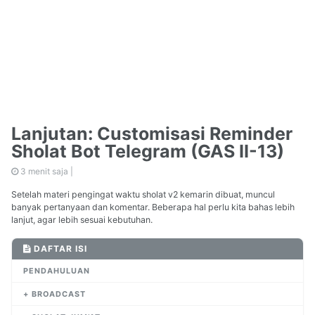
Lanjutan: Customisasi Reminder
Sholat Bot Telegram (GAS II-13)
3 menit saja |
Setelah materi pengingat waktu sholat v2 kemarin dibuat, muncul
banyak pertanyaan dan komentar. Beberapa hal perlu kita bahas lebih
lanjut, agar lebih sesuai kebutuhan.
DAFTAR ISI
PENDAHULUAN
+ BROADCAST