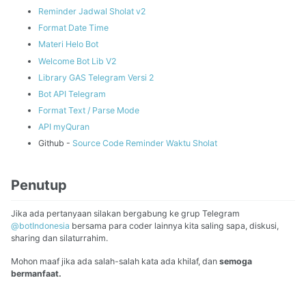
Reminder Jadwal Sholat v2
Format Date Time
Materi Helo Bot
Welcome Bot Lib V2
Library GAS Telegram Versi 2
Bot API Telegram
Format Text / Parse Mode
API myQuran
Github -
Source Code Reminder Waktu Sholat
Penutup
Jika ada pertanyaan silakan bergabung ke grup Telegram
@botIndonesia
bersama para coder lainnya kita saling sapa, diskusi,
sharing dan silaturrahim.
Mohon maaf jika ada salah-salah kata ada khilaf, dan
semoga
bermanfaat.