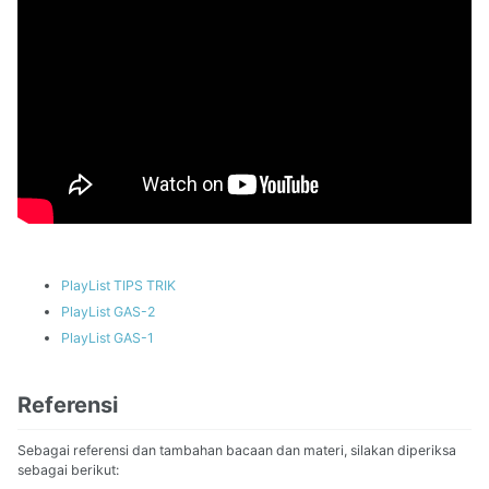
PlayList TIPS TRIK
PlayList GAS-2
PlayList GAS-1
Referensi
Sebagai referensi dan tambahan bacaan dan materi, silakan diperiksa
sebagai berikut: