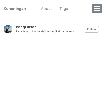
Keheningan
About
Tags
bangHasan
Follow
Peradaban dimulai dari terkecil, diri kita sendiri.