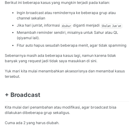
Berikut ini beberapa kasus yang mungkin terjadi pada kalian:
Ingin broadcast atau remindernya ke beberapa grup atau
channel sekalian
Jika hari jum’at, informasi
diganti menjadi
dzuhur
Sholat Jum'at
Menambah reminder sendiri, misalnya untuk Sahur atau QL
(qiyamul lail).
Fitur auto hapus sesudah beberapa menit, agar tidak spamming
Sebenarnya masih ada beberapa kasus lagi, namun karena tidak
banyak yang request jadi tidak saya masukkan di sini.
Yuk mari kita mulai menambahkan aksesorisnya dan menambal kasus
tersebut.
+ Broadcast
Kita mulai dari penambahan atau modifikasi, agar broadcast bisa
dilakukan dibeberapa grup sekaligus.
Cuma ada 2 yang harus diubah.