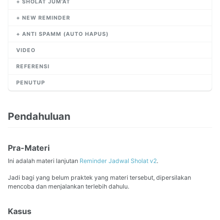
+ SHOLAT JUM’AT
+ NEW REMINDER
+ ANTI SPAMM (AUTO HAPUS)
VIDEO
REFERENSI
PENUTUP
Pendahuluan
Pra-Materi
Ini adalah materi lanjutan
Reminder Jadwal Sholat v2
.
Jadi bagi yang belum praktek yang materi tersebut, dipersilakan
mencoba dan menjalankan terlebih dahulu.
Kasus