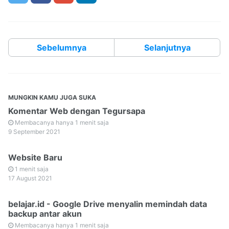
Sebelumnya
Selanjutnya
MUNGKIN KAMU JUGA SUKA
Komentar Web dengan Tegursapa
Membacanya hanya 1 menit saja
9 September 2021
Website Baru
1 menit saja
17 August 2021
belajar.id - Google Drive menyalin memindah data
backup antar akun
Membacanya hanya 1 menit saja