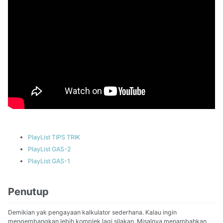
PlayList TIPS TRIK
PlayList GAS-2
PlayList GAS-1
Penutup
Demikian yak pengayaan kalkulator sederhana. Kalau ingin
mengembangkan lebih komplek lagi silakan. Misalnya menambahkan