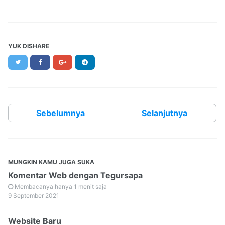
YUK DISHARE
Twitter
Facebook
Google+
Telegram
Sebelumnya
Selanjutnya
MUNGKIN KAMU JUGA SUKA
Komentar Web dengan Tegursapa
Membacanya hanya 1 menit saja
9 September 2021
Website Baru