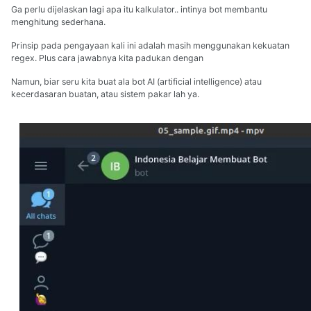
Ga perlu dijelaskan lagi apa itu kalkulator.. intinya bot membantu
menghitung sederhana.
Prinsip pada pengayaan kali ini adalah masih menggunakan kekuatan
regex. Plus cara jawabnya kita padukan dengan
Namun, biar seru kita buat ala bot AI (artificial intelligence) atau
kecerdasaran buatan, atau sistem pakar lah ya.