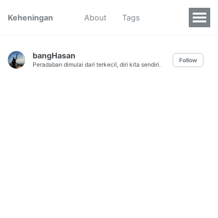
Keheningan
About
Tags
bangHasan
Follow
Peradaban dimulai dari terkecil, diri kita sendiri.