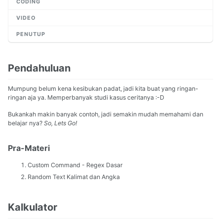
CODING
VIDEO
PENUTUP
Pendahuluan
Mumpung belum kena kesibukan padat, jadi kita buat yang ringan-
ringan aja ya. Memperbanyak studi kasus ceritanya :-D
Bukankah makin banyak contoh, jadi semakin mudah memahami dan
belajar nya?
So, Lets Go!
Pra-Materi
Custom Command - Regex Dasar
Random Text Kalimat dan Angka
Kalkulator