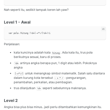
Nah seperti itu, sedikit tampak keren lah yaw?
Level 1 - Awal
Penjelasan:
kata kuncinya adalah kata
. Ada kata itu, trus pola
hitung
berikutnya sesuai, baru di proses.
artinya angka berapa pun, 1 digit atau lebih. Pokoknya
\d+
angka
untuk menangkap simbol matematik. Salah satu diantara
[-+*\/]
dalam kurung kota tersebut
: pengurangan,
- + * /
penambahan, perkalian, atau pembagian.
trus dilanjutkan
seperti sebelumnya maknanya.
\d+
Level 2
Angka bisa plus bisa minus.. jadi perlu ditambahkan kemungkinan itu.