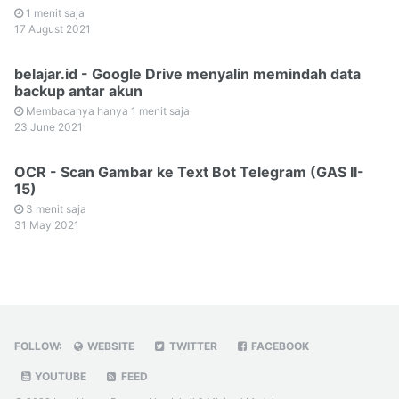
1 menit saja
17 August 2021
belajar.id - Google Drive menyalin memindah data
backup antar akun
Membacanya hanya 1 menit saja
23 June 2021
OCR - Scan Gambar ke Text Bot Telegram (GAS II-
15)
3 menit saja
31 May 2021
FOLLOW:
WEBSITE
TWITTER
FACEBOOK
YOUTUBE
FEED