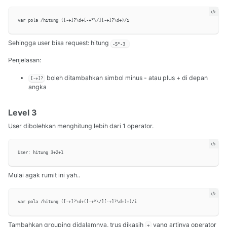
Sehingga user bisa request: hitung
-5*-3
Penjelasan:
boleh ditambahkan simbol minus - atau plus + di depan
[-+]?
angka
Level 3
User dibolehkan menghitung lebih dari 1 operator.
Mulai agak rumit ini yah..
Tambahkan grouping didalamnya, trus dikasih
yang artinya operator
+