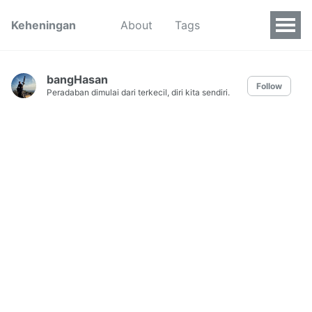
Keheningan
About
Tags
bangHasan
Follow
Peradaban dimulai dari terkecil, diri kita sendiri.