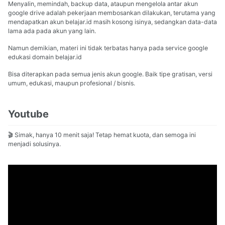
Menyalin, memindah, backup data, ataupun mengelola antar akun
google drive adalah pekerjaan membosankan dilakukan, terutama yang
mendapatkan akun belajar.id masih kosong isinya, sedangkan data-data
lama ada pada akun yang lain.
Namun demikian, materi ini tidak terbatas hanya pada service google
edukasi domain belajar.id
Bisa diterapkan pada semua jenis akun google. Baik tipe gratisan, versi
umum, edukasi, maupun profesional / bisnis.
Youtube
🎬 Simak, hanya 10 menit saja! Tetap hemat kuota, dan semoga ini
menjadi solusinya.