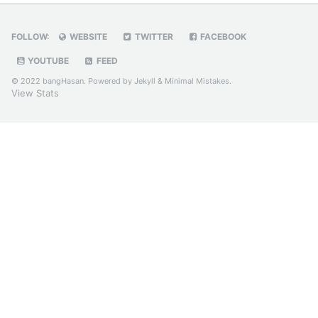
FOLLOW:
WEBSITE
TWITTER
FACEBOOK
YOUTUBE
FEED
© 2022 bangHasan. Powered by
Jekyll
&
Minimal Mistakes
.
View Stats