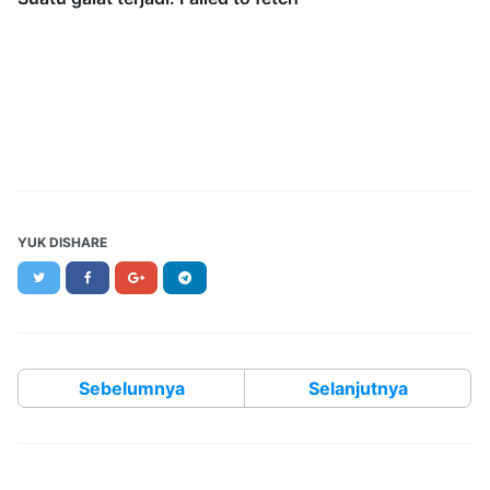
YUK DISHARE
Twitter
Facebook
Google+
Telegram
Sebelumnya
Selanjutnya