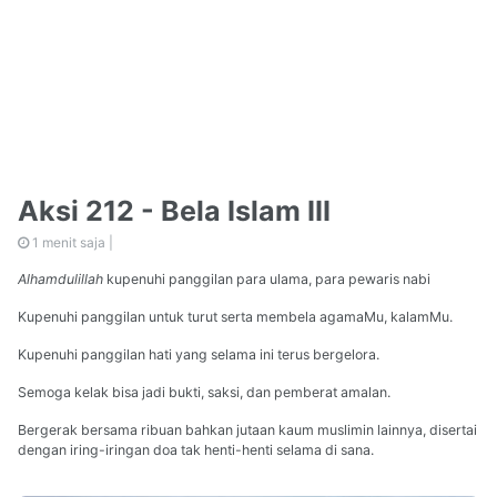
Aksi 212 - Bela Islam III
1 menit saja |
Alhamdulillah
kupenuhi panggilan para ulama, para pewaris nabi
Kupenuhi panggilan untuk turut serta membela agamaMu, kalamMu.
Kupenuhi panggilan hati yang selama ini terus bergelora.
Semoga kelak bisa jadi bukti, saksi, dan pemberat amalan.
Bergerak bersama ribuan bahkan jutaan kaum muslimin lainnya, disertai
dengan iring-iringan doa tak henti-henti selama di sana.