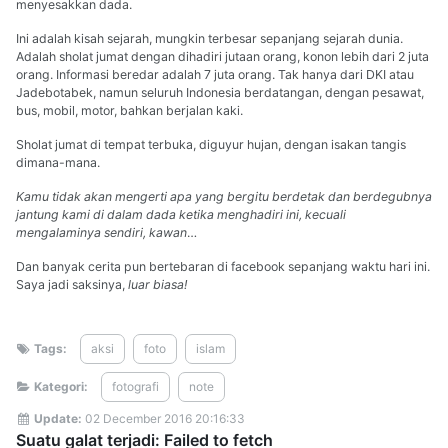
menyesakkan dada.
Ini adalah kisah sejarah, mungkin terbesar sepanjang sejarah dunia.
Adalah sholat jumat dengan dihadiri jutaan orang, konon lebih dari 2 juta
orang. Informasi beredar adalah 7 juta orang. Tak hanya dari DKI atau
Jadebotabek, namun seluruh Indonesia berdatangan, dengan pesawat,
bus, mobil, motor, bahkan berjalan kaki.
Sholat jumat di tempat terbuka, diguyur hujan, dengan isakan tangis
dimana-mana.
Kamu tidak akan mengerti apa yang bergitu berdetak dan berdegubnya
jantung kami di dalam dada ketika menghadiri ini, kecuali
mengalaminya sendiri, kawan
…
Dan banyak cerita pun bertebaran di facebook sepanjang waktu hari ini.
Saya jadi saksinya,
luar biasa!
Tags:
aksi
foto
islam
Kategori:
fotografi
note
Update:
02 December 2016 20:16:33