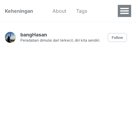
Keheningan
About
Tags
bangHasan
Follow
Peradaban dimulai dari terkecil, diri kita sendiri.