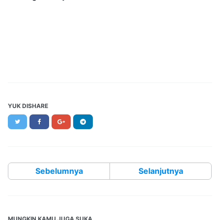
YUK DISHARE
Twitter
Facebook
Google+
Telegram
Sebelumnya
Selanjutnya
MUNGKIN KAMU JUGA SUKA