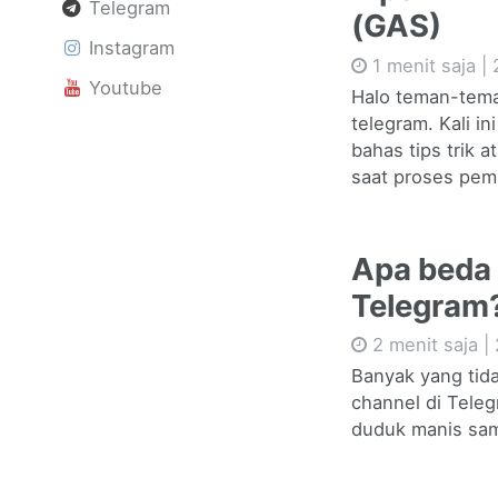
Telegram
(GAS)
Instagram
1 menit saja |
Youtube
Halo teman-teman
telegram. Kali in
bahas tips trik 
saat proses pem
Apa beda 
Telegram
2 menit saja |
Banyak yang tid
channel di Teleg
duduk manis samb