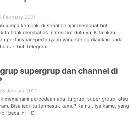
2 February 2021
 jumpa kembali, di serial belajar membuat bot
i kita tidak membahas materi bot dulu ya. Kita akan
atau pertanyaan-pertanyaan yang sering diajukan pada
buatan bot Telegram.
grup supergrup dan channel di
?
25 January 2021
ak memahami perpedaan apa itu grup, super group, atau
ram. Bisa jadi itu termasuk kamu? Kamu.. iya kamu, yang
il baca ini :-D