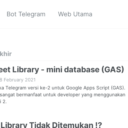
Bot Telegram
Web Utama
khir
et Library - mini database (GAS)
8 February 2021
aka Telegram versi ke-2 untuk Google Apps Script (GAS).
 sangat bermanfaat untuk developer yang menggunakan
i 2.
D Library Tidak Ditemukan !?