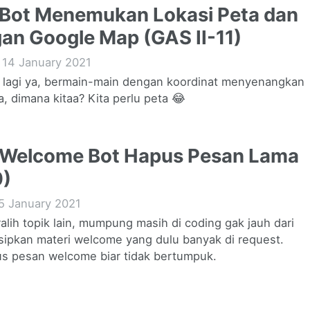
 Bot Menemukan Lokasi Peta dan
an Google Map (GAS II-11)
|
14 January 2021
ri lagi ya, bermain-main dengan koordinat menyenangkan
, dimana kitaa? Kita perlu peta 😂
 Welcome Bot Hapus Pesan Lama
0)
5 January 2021
alih topik lain, mumpung masih di coding gak jauh dari
sipkan materi welcome yang dulu banyak di request.
s pesan welcome biar tidak bertumpuk.