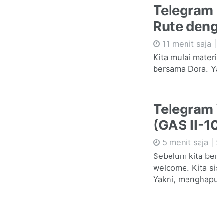
Telegram
Rute deng
11 menit saja 
Kita mulai mate
bersama Dora. Ya
Telegram
(GAS II-1
5 menit saja |
Sebelum kita ber
welcome. Kita si
Yakni, menghapu