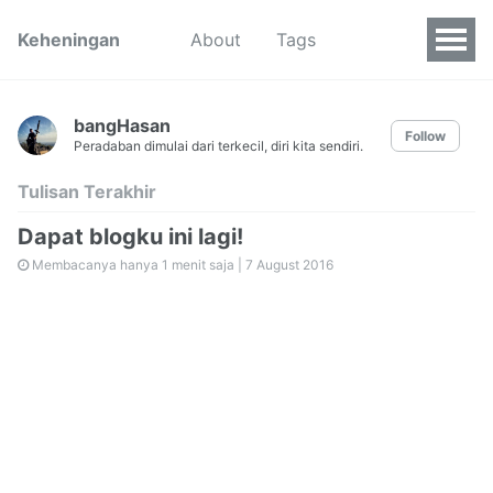
Keheningan
About
Tags
bangHasan
Follow
Peradaban dimulai dari terkecil, diri kita sendiri.
Tulisan Terakhir
Dapat blogku ini lagi!
Membacanya hanya 1 menit saja |
7 August 2016